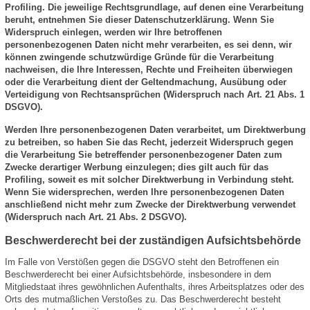
Profiling. Die jeweilige Rechtsgrundlage, auf denen eine Verarbeitung
beruht, entnehmen Sie dieser Datenschutzerklärung. Wenn Sie
Widerspruch einlegen, werden wir Ihre betroffenen
personenbezogenen Daten nicht mehr verarbeiten, es sei denn, wir
können zwingende schutzwürdige Gründe für die Verarbeitung
nachweisen, die Ihre Interessen, Rechte und Freiheiten überwiegen
oder die Verarbeitung dient der Geltendmachung, Ausübung oder
Verteidigung von Rechtsansprüchen (Widerspruch nach Art. 21 Abs. 1
DSGVO).
Werden Ihre personenbezogenen Daten verarbeitet, um Direktwerbung
zu betreiben, so haben Sie das Recht, jederzeit Widerspruch gegen
die Verarbeitung Sie betreffender personenbezogener Daten zum
Zwecke derartiger Werbung einzulegen; dies gilt auch für das
Profiling, soweit es mit solcher Direktwerbung in Verbindung steht.
Wenn Sie widersprechen, werden Ihre personenbezogenen Daten
anschließend nicht mehr zum Zwecke der Direktwerbung verwendet
(Widerspruch nach Art. 21 Abs. 2 DSGVO).
Beschwerderecht bei der zuständigen Aufsichtsbehörde
Im Falle von Verstößen gegen die DSGVO steht den Betroffenen ein
Beschwerderecht bei einer Aufsichtsbehörde, insbesondere in dem
Mitgliedstaat ihres gewöhnlichen Aufenthalts, ihres Arbeitsplatzes oder des
Orts des mutmaßlichen Verstoßes zu. Das Beschwerderecht besteht