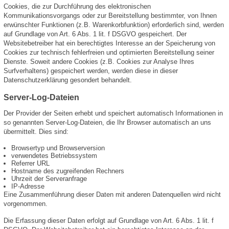
Cookies, die zur Durchführung des elektronischen
Kommunikationsvorgangs oder zur Bereitstellung bestimmter, von Ihnen
erwünschter Funktionen (z.B. Warenkorbfunktion) erforderlich sind, werden
auf Grundlage von Art. 6 Abs. 1 lit. f DSGVO gespeichert. Der
Websitebetreiber hat ein berechtigtes Interesse an der Speicherung von
Cookies zur technisch fehlerfreien und optimierten Bereitstellung seiner
Dienste. Soweit andere Cookies (z.B. Cookies zur Analyse Ihres
Surfverhaltens) gespeichert werden, werden diese in dieser
Datenschutzerklärung gesondert behandelt.
Server-Log-Dateien
Der Provider der Seiten erhebt und speichert automatisch Informationen in
so genannten Server-Log-Dateien, die Ihr Browser automatisch an uns
übermittelt. Dies sind:
Browsertyp und Browserversion
verwendetes Betriebssystem
Referrer URL
Hostname des zugreifenden Rechners
Uhrzeit der Serveranfrage
IP-Adresse
Eine Zusammenführung dieser Daten mit anderen Datenquellen wird nicht
vorgenommen.
Die Erfassung dieser Daten erfolgt auf Grundlage von Art. 6 Abs. 1 lit. f