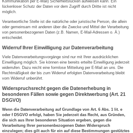
Kommunikation per E-Mail) Sicherheitslücken aufweisen kann. Ein
lückenloser Schutz der Daten vor dem Zugriff durch Dritte ist nicht
möglich.
Verantwortliche Stelle ist die natürliche oder juristische Person, die allein
oder gemeinsam mit anderen über die Zwecke und Mittel der Verarbeitung
von personenbezogenen Daten (z.B. Namen, E-Mail-Adressen o. Ä.)
entscheidet.
Widerruf Ihrer Einwilligung zur Datenverarbeitung
Viele Datenverarbeitungsvorgänge sind nur mit Ihrer ausdrücklichen
Einwilligung möglich. Sie können eine bereits erteilte Einwilligung jederzeit
widerrufen. Dazu reicht eine formlose Mitteilung per E-Mail an uns. Die
Rechtmäßigkeit der bis zum Widerruf erfolgten Datenverarbeitung bleibt
vom Widerruf unberührt.
Widerspruchsrecht gegen die Datenerhebung in
besonderen Fällen sowie gegen Direktwerbung (Art. 21
DSGVO)
Wenn die Datenverarbeitung auf Grundlage von Art. 6 Abs. 1 lit. e
oder f DSGVO erfolgt, haben Sie jederzeit das Recht, aus Gründen,
die sich aus Ihrer besonderen Situation ergeben, gegen die
Verarbeitung Ihrer personenbezogenen Daten Widerspruch
einzulegen; dies gilt auch für ein auf diese Bestimmungen gestütztes