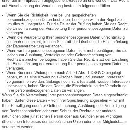
unter der im Impressum angegebenen Adresse an uns wenden. Das Recht
auf Einschränkung der Verarbeitung besteht in folgenden Fällen:
Wenn Sie die Richtigkeit Ihrer bei uns gespeicherten
personenbezogenen Daten bestreiten, benötigen wir in der Regel Zeit,
um dies zu überprüfen. Für die Dauer der Prüfung haben Sie das Recht,
die Einschränkung der Verarbeitung Ihrer personenbezogenen Daten zu
verlangen.
Wenn die Verarbeitung Ihrer personenbezogenen Daten unrechtmäßig
geschah / geschieht, können Sie statt der Löschung die Einschränkung
der Datenverarbeitung verlangen.
Wenn wir Ihre personenbezogenen Daten nicht mehr benötigen, Sie sie
jedoch zur Ausübung, Verteidigung oder Geltendmachung von
Rechtsansprüchen benötigen, haben Sie das Recht, statt der Löschung
die Einschränkung der Verarbeitung Ihrer personenbezogenen Daten zu
verlangen.
Wenn Sie einen Widerspruch nach Art. 21 Abs. 1 DSGVO eingelegt
haben, muss eine Abwägung zwischen Ihren und unseren Interessen
vorgenommen werden. Solange noch nicht feststeht, wessen Interessen
überwiegen, haben Sie das Recht, die Einschränkung der Verarbeitung
Ihrer personenbezogenen Daten zu verlangen.
Wenn Sie die Verarbeitung Ihrer personenbezogenen Daten eingeschränkt
haben, dürfen diese Daten – von ihrer Speicherung abgesehen – nur mit
Ihrer Einwilligung oder zur Geltendmachung, Ausübung oder Verteidigung
von Rechtsansprüchen oder zum Schutz der Rechte einer anderen
natürlichen oder juristischen Person oder aus Gründen eines wichtigen
öffentlichen Interesses der Europäischen Union oder eines Mitgliedstaats
verarbeitet werden.